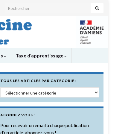
Search for:
as
Taxe d’apprentissage
TOUS LES ARTICLES PAR CATÉGORIE :
Tous les articles par catégorie :
ABONNEZ VOUS :
Pour recevoir un email à chaque publication
d'un article, abonnez-vous !