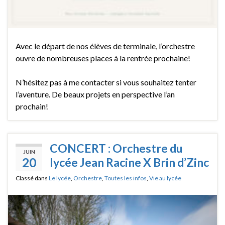
Avec le départ de nos élèves de terminale, l’orchestre
ouvre de nombreuses places à la rentrée prochaine!
N’hésitez pas à me contacter si vous souhaitez tenter
l’aventure. De beaux projets en perspective l’an
prochain!
CONCERT : Orchestre du
JUIN
20
lycée Jean Racine X Brin d’Zinc
Classé dans
Le lycée
,
Orchestre
,
Toutes les infos
,
Vie au lycée