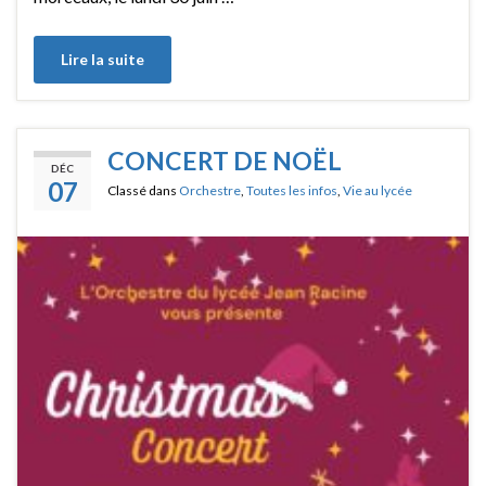
Lire la suite
CONCERT DE NOËL
DÉC
07
Classé dans
Orchestre
,
Toutes les infos
,
Vie au lycée