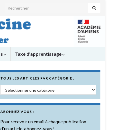
Search for:
as
Taxe d’apprentissage
TOUS LES ARTICLES PAR CATÉGORIE :
Tous les articles par catégorie :
ABONNEZ VOUS :
Pour recevoir un email à chaque publication
d'un article, abonnez-vous !