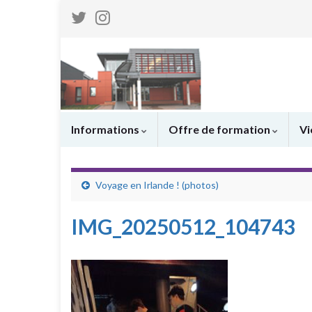
Informations
Offre de formation
Vi
Voyage en Irlande ! (photos)
IMG_20250512_104743