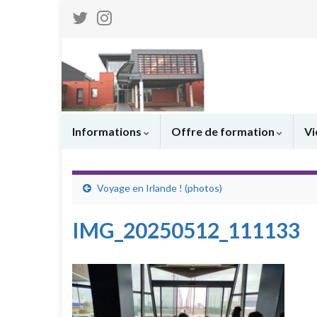
Informations
Offre de formation
Vi
Voyage en Irlande ! (photos)
IMG_20250512_111133