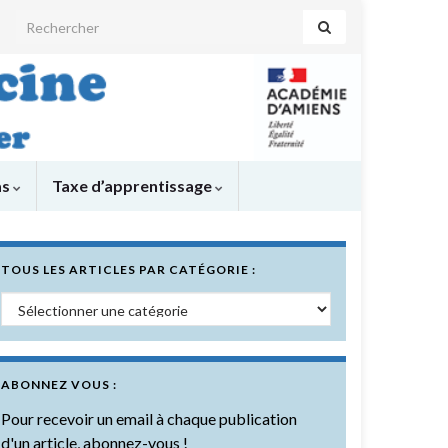
Search for:
as
Taxe d’apprentissage
TOUS LES ARTICLES PAR CATÉGORIE :
Tous les articles par catégorie :
ABONNEZ VOUS :
Pour recevoir un email à chaque publication
d'un article, abonnez-vous !