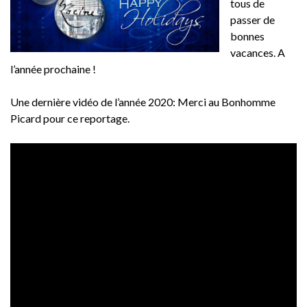
tous de
passer de
bonnes
vacances. A
l’année prochaine !
Une dernière vidéo de l’année 2020: Merci au Bonhomme
Picard pour ce reportage.