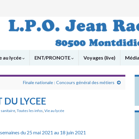
e au lycée
ENT/PRONOTE
Voyages (live)
Médi
Finale nationale : Concours général des métiers
 DU LYCEE
 sanitaire
,
Toutes les infos
,
Vie au lycée
 semaines du 25 mai 2021 au 18 juin 2021