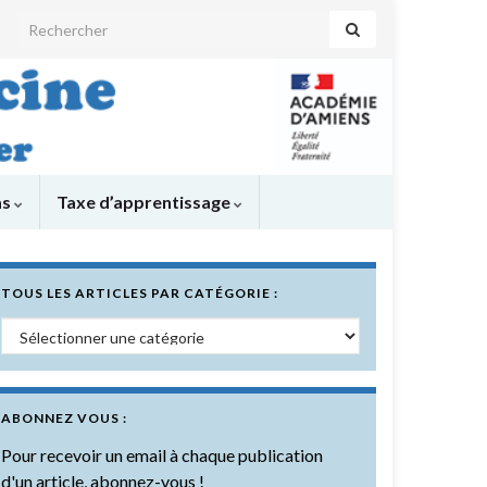
Search for:
as
Taxe d’apprentissage
TOUS LES ARTICLES PAR CATÉGORIE :
Tous les articles par catégorie :
ABONNEZ VOUS :
Pour recevoir un email à chaque publication
d'un article, abonnez-vous !