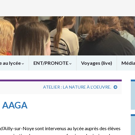
e au lycée
ENT/PRONOTE
Voyages (live)
Médi
ATELIER : LA NATURE À L’OEUVRE.
P AAGA
» d’Ailly-sur-Noye sont intervenus au lycée auprès des élèves