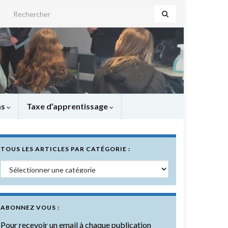
Search for:
as
Taxe d’apprentissage
TOUS LES ARTICLES PAR CATÉGORIE :
Tous les articles par catégorie :
ABONNEZ VOUS :
Pour recevoir un email à chaque publication