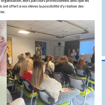
organisation, leurs parcours professionnels ainsi que les
ont offert à nos élèves la possibilité d’y réaliser des
ier.