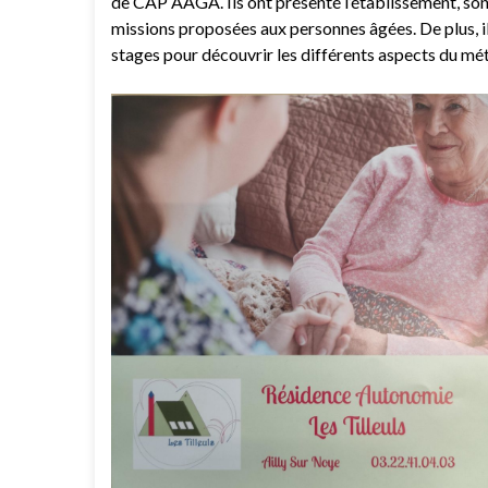
de CAP AAGA. Ils ont présenté l’établissement, son 
missions proposées aux personnes âgées. De plus, ils 
stages pour découvrir les différents aspects du mét