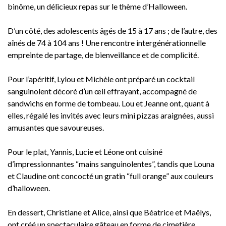
binôme, un délicieux repas sur le thème d’Halloween.
D’un côté, des adolescents âgés de 15 à 17 ans ; de l’autre, des
aînés de 74 à 104 ans ! Une rencontre intergénérationnelle
empreinte de partage, de bienveillance et de complicité.
Pour l’apéritif, Lylou et Michèle ont préparé un cocktail
sanguinolent décoré d’un œil effrayant, accompagné de
sandwichs en forme de tombeau. Lou et Jeanne ont, quant à
elles, régalé les invités avec leurs mini pizzas araignées, aussi
amusantes que savoureuses.
Pour le plat, Yannis, Lucie et Léone ont cuisiné
d’impressionnantes “mains sanguinolentes”, tandis que Louna
et Claudine ont concocté un gratin “full orange” aux couleurs
d’halloween.
En dessert, Christiane et Alice, ainsi que Béatrice et Maëlys,
ont créé un spectaculaire gâteau en forme de cimetière,