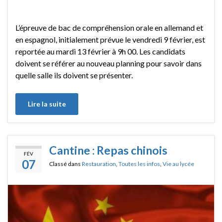
L’épreuve de bac de compréhension orale en allemand et
en espagnol, initialement prévue le vendredi 9 février, est
reportée au mardi 13 février à 9h 00. Les candidats
doivent se référer au nouveau planning pour savoir dans
quelle salle ils doivent se présenter.
Lire la suite
Cantine : Repas chinois
FÉV
07
Classé dans
Restauration
,
Toutes les infos
,
Vie au lycée