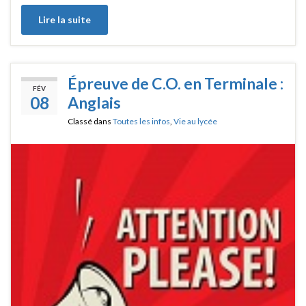
Lire la suite
Épreuve de C.O. en Terminale :
FÉV
08
Anglais
Classé dans
Toutes les infos
,
Vie au lycée