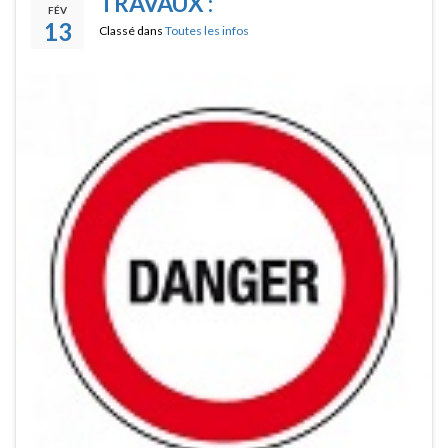
TRAVAUX :
FÉV
13
Classé dans
Toutes les infos