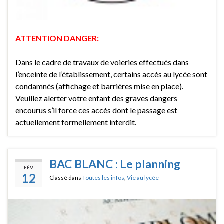
ATTENTION DANGER:
Dans le cadre de travaux de voieries effectués dans
l’enceinte de l’établissement, certains accès au lycée sont
condamnés (affichage et barrières mise en place).
Veuillez alerter votre enfant des graves dangers
encourus s’il force ces accès dont le passage est
actuellement formellement interdit.
BAC BLANC : Le planning
FÉV
12
Classé dans
Toutes les infos
,
Vie au lycée