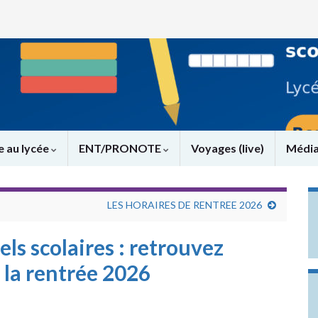
e au lycée
ENT/PRONOTE
Voyages (live)
Médi
LES HORAIRES DE RENTREE 2026
ls scolaires : retrouvez
r la rentrée 2026