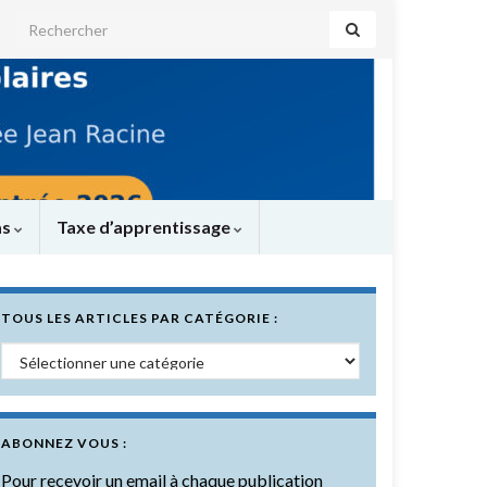
Search for:
as
Taxe d’apprentissage
TOUS LES ARTICLES PAR CATÉGORIE :
Tous les articles par catégorie :
ABONNEZ VOUS :
Pour recevoir un email à chaque publication