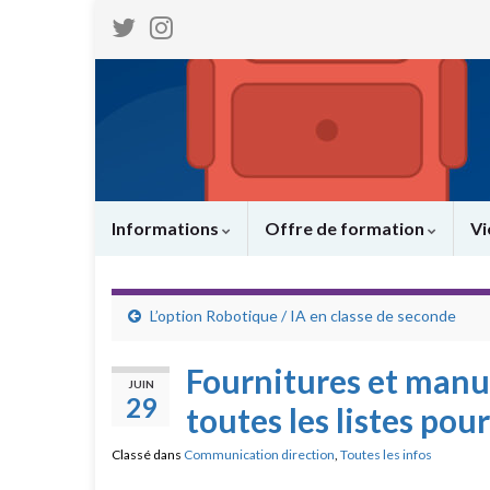
Informations
Offre de formation
Vi
L’option Robotique / IA en classe de seconde
Fournitures et manue
JUIN
29
toutes les listes pou
Classé dans
Communication direction
,
Toutes les infos