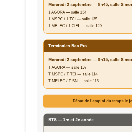
Mercredi 2 septembre — 8h45, salle Simon
1 AGORA — salle 134
1 MSPC / 1 TCI — salle 135
1 MELEC / 1 CIEL — salle 120
Terminales Bac Pro
Mercredi 2 septembre — 9h15, salle Simon
T AGORA — salle 137
T MSPC / T TCI — salle 114
T MELEC / T SN — salle 113
Début de l’emploi du temps le j
BTS — 1re et 2e année