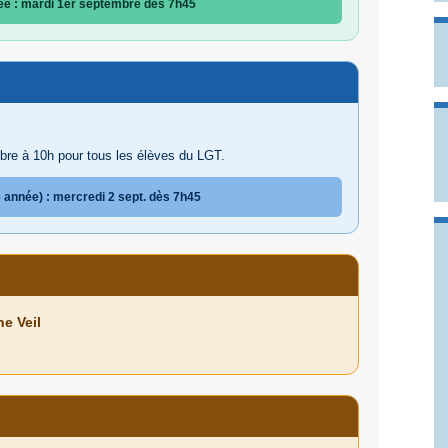
ée : mardi 1er septembre dès 7h45
bre à 10h pour tous les élèves du LGT.
e année) : mercredi 2 sept. dès 7h45
e Veil