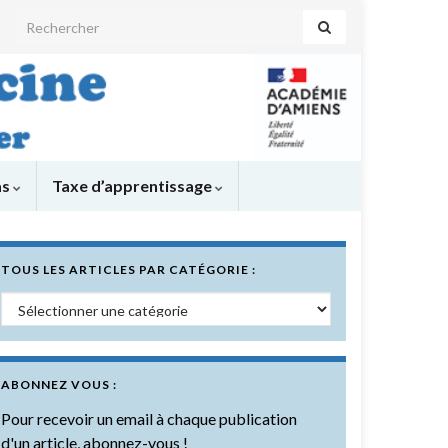
Search for:
as
Taxe d’apprentissage
TOUS LES ARTICLES PAR CATÉGORIE :
Tous les articles par catégorie :
ABONNEZ VOUS :
Pour recevoir un email à chaque publication
d'un article, abonnez-vous !