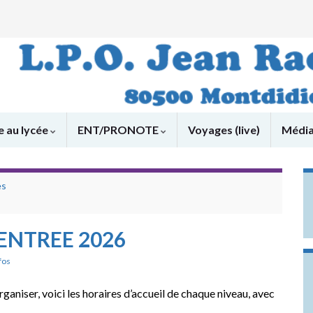
e au lycée
ENT/PRONOTE
Voyages (live)
Médi
es
RENTREE 2026
fos
ganiser, voici les horaires d’accueil de chaque niveau, avec