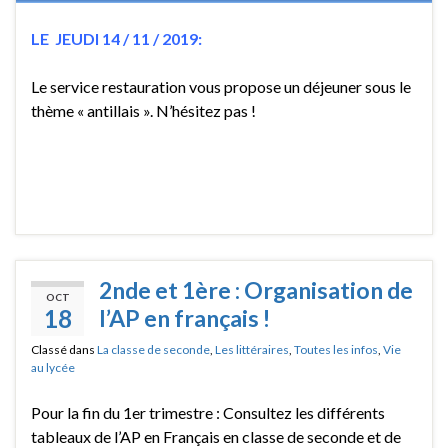
LE JEUDI 14 / 11 / 2019:
Le service restauration vous propose un déjeuner sous le
thème « antillais ». N’hésitez pas !
2nde et 1ère : Organisation de
OCT
18
l’AP en français !
Classé dans
La classe de seconde
,
Les littéraires
,
Toutes les infos
,
Vie
au lycée
Pour la fin du 1er trimestre : Consultez les différents
tableaux de l’AP en Français en classe de seconde et de