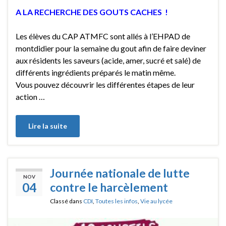
A LA RECHERCHE DES GOUTS CACHES !
Les élèves du CAP ATMFC sont allés à l’EHPAD de
montdidier pour la semaine du gout afin de faire deviner
aux résidents les saveurs (acide, amer, sucré et salé) de
différents ingrédients préparés le matin même.
Vous pouvez découvrir les différentes étapes de leur
action …
Lire la suite
Journée nationale de lutte
NOV
04
contre le harcèlement
Classé dans
CDI
,
Toutes les infos
,
Vie au lycée