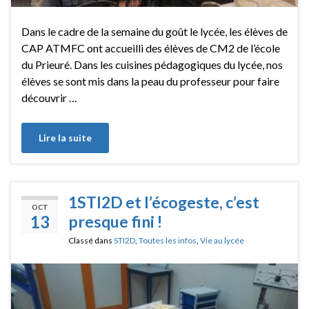
Dans le cadre de la semaine du goût le lycée, les élèves de
CAP ATMFC ont accueilli des élèves de CM2 de l’école
du Prieuré. Dans les cuisines pédagogiques du lycée, nos
élèves se sont mis dans la peau du professeur pour faire
découvrir …
Lire la suite
1STI2D et l’écogeste, c’est
OCT
13
presque fini !
Classé dans
STI2D
,
Toutes les infos
,
Vie au lycée